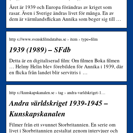
Året är 1939 och Europa förändras av kriget som
rasar. Även i Sverige ändras livet för många. En av
dem är värmlandsflickan Annika som beger sig till …
http s://www.svenskfilmdatabas.se › item › type=film
1939 (1989) – SFdb
Detta är en digitaliserad film: Om filmen Boka filmen
… Helmy Helin blev förebilden för Annika i 1939, där
en flicka från landet blir servitris i …
http s://kunskapskanalen.se › tag › andra-varldskriget-1…
Andra världskriget 1939-1945 –
Kunskapskanalen
Filmer från ett svunnet Storbritannien. En serie om
livet i Storbritannien gestaltat genom intervjuer och