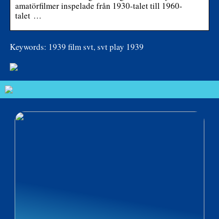
amatörfilmer inspelade från 1930-talet till 1960-
talet …
Keywords: 1939 film svt, svt play 1939