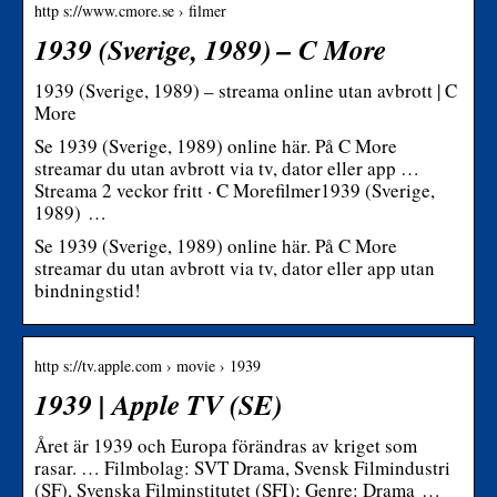
http s://www.cmore.se › filmer
1939 (Sverige, 1989) – C More
1939 (Sverige, 1989) – streama online utan avbrott | C
More
Se 1939 (Sverige, 1989) online här. På C More
streamar du utan avbrott via tv, dator eller app …
Streama 2 veckor fritt · C Morefilmer1939 (Sverige,
1989) …
Se 1939 (Sverige, 1989) online här. På C More
streamar du utan avbrott via tv, dator eller app utan
bindningstid!
http s://tv.apple.com › movie › 1939
1939 | Apple TV (SE)
Året är 1939 och Europa förändras av kriget som
rasar. … Filmbolag: SVT Drama, Svensk Filmindustri
(SF), Svenska Filminstitutet (SFI); Genre: Drama …