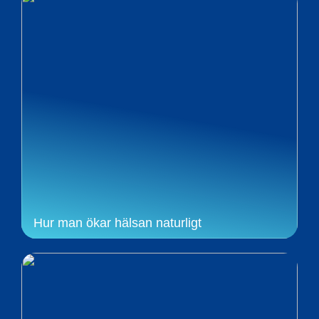
Hur man ökar hälsan naturligt