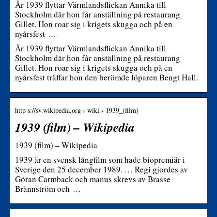
År 1939 flyttar Värmlandsflickan Annika till
Stockholm där hon får anställning på restaurang
Gillet. Hon roar sig i krigets skugga och på en
nyårsfest …
År 1939 flyttar Värmlandsflickan Annika till
Stockholm där hon får anställning på restaurang
Gillet. Hon roar sig i krigets skugga och på en
nyårsfest träffar hon den berömde löparen Bengt Hall.
http s://sv.wikipedia.org › wiki › 1939_(film)
1939 (film) – Wikipedia
1939 (film) – Wikipedia
1939 är en svensk långfilm som hade biopremiär i
Sverige den 25 december 1989. … Regi gjordes av
Göran Carmback och manus skrevs av Brasse
Brännström och …