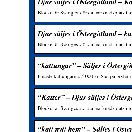
Djur säljes i Östergötland – Ka
Blocket är Sveriges största marknadsplats in
Djur säljes i Östergötland – k
Blocket är Sveriges största marknadsplats in
“kattungar” – Säljes i Östergö
Finaste kattungarna. 5 000 kr. Slut på prylar
“Katter” – Djur säljes i Öster
Blocket är Sveriges största marknadsplats in
“katt nytt hem” – Säljes i Öst