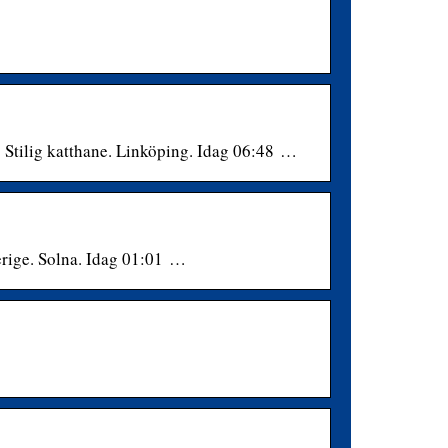
… Stilig katthane. Linköping. Idag 06:48 …
verige. Solna. Idag 01:01 …