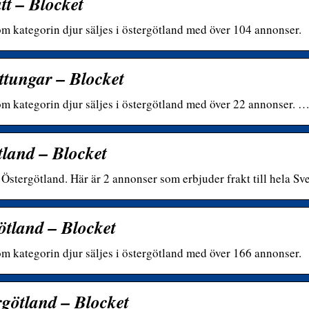
tt – Blocket
om kategorin djur säljes i östergötland med över 104 annonser.
attungar – Blocket
om kategorin djur säljes i östergötland med över 22 annonser. 
tland – Blocket
 i Östergötland. Här är 2 annonser som erbjuder frakt till hela S
götland – Blocket
om kategorin djur säljes i östergötland med över 166 annonser.
ergötland – Blocket