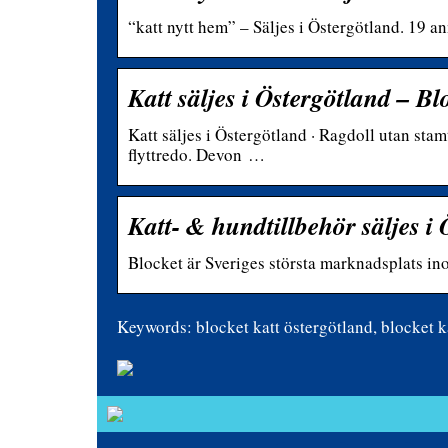
“katt nytt hem” – Säljes i Östergötland. 19
Katt säljes i Östergötland – Bl
Katt säljes i Östergötland · Ragdoll utan st
flyttredo. Devon …
Katt- & hundtillbehör säljes i
Blocket är Sveriges största marknadsplats in
Keywords: blocket katt östergötland, blocket ka