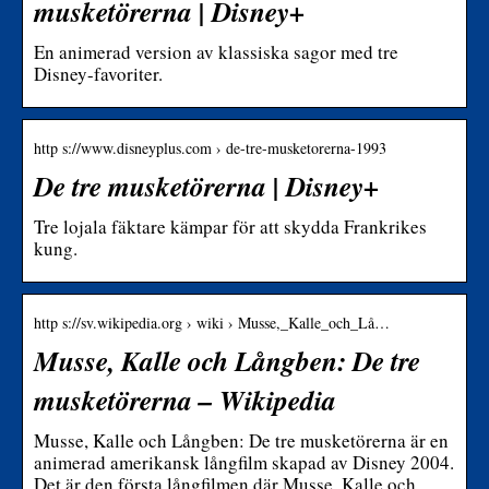
musketörerna | Disney+
En animerad version av klassiska sagor med tre
Disney-favoriter.
http s://www.disneyplus.com › de-tre-musketorerna-1993
De tre musketörerna | Disney+
Tre lojala fäktare kämpar för att skydda Frankrikes
kung.
http s://sv.wikipedia.org › wiki › Musse,_Kalle_och_Lå…
Musse, Kalle och Långben: De tre
musketörerna – Wikipedia
Musse, Kalle och Långben: De tre musketörerna är en
animerad amerikansk långfilm skapad av Disney 2004.
Det är den första långfilmen där Musse, Kalle och …