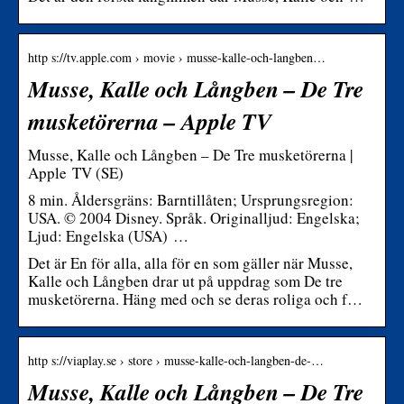
http s://tv.apple.com › movie › musse-kalle-och-langben…
Musse, Kalle och Långben – De Tre
musketörerna – Apple TV
Musse, Kalle och Långben – De Tre musketörerna |
Apple TV (SE)
8 min. Åldersgräns: Barntillåten; Ursprungsregion:
USA. © 2004 Disney. Språk. Originalljud: Engelska;
Ljud: Engelska (USA) …
Det är En för alla, alla för en som gäller när Musse,
Kalle och Långben drar ut på uppdrag som De tre
musketörerna. Häng med och se deras roliga och f…
http s://viaplay.se › store › musse-kalle-och-langben-de-…
Musse, Kalle och Långben – De Tre