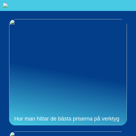
Hur man hittar de bästa priserna på verktyg