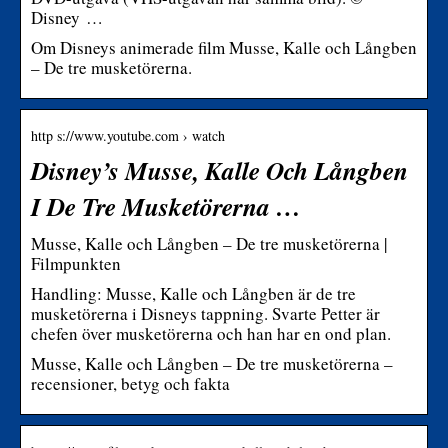
Disney …
Om Disneys animerade film Musse, Kalle och Långben
– De tre musketörerna.
http s://www.youtube.com › watch
Disney’s Musse, Kalle Och Långben
I De Tre Musketörerna …
Musse, Kalle och Långben – De tre musketörerna |
Filmpunkten
Handling: Musse, Kalle och Långben är de tre
musketörerna i Disneys tappning. Svarte Petter är
chefen över musketörerna och han har en ond plan.
Musse, Kalle och Långben – De tre musketörerna –
recensioner, betyg och fakta