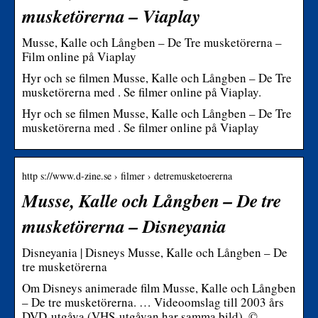
musketörerna – Viaplay
Musse, Kalle och Långben – De Tre musketörerna –
Film online på Viaplay
Hyr och se filmen Musse, Kalle och Långben – De Tre
musketörerna med . Se filmer online på Viaplay.
Hyr och se filmen Musse, Kalle och Långben – De Tre
musketörerna med . Se filmer online på Viaplay
http s://www.d-zine.se › filmer › detremusketoererna
Musse, Kalle och Långben – De tre
musketörerna – Disneyania
Disneyania | Disneys Musse, Kalle och Långben – De
tre musketörerna
Om Disneys animerade film Musse, Kalle och Långben
– De tre musketörerna. … Videoomslag till 2003 års
DVD-utgåva (VHS-utgåvan har samma bild). ©