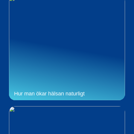
Hur man ökar hälsan naturligt