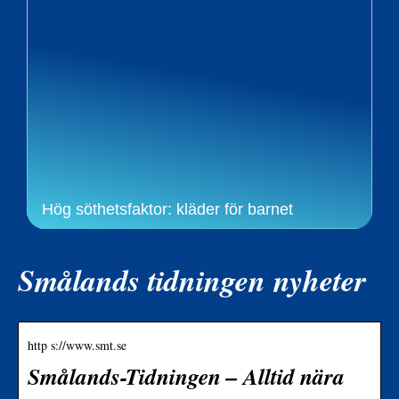
Hög söthetsfaktor: kläder för barnet
Smålands tidningen nyheter
http s://www.smt.se
Smålands-Tidningen – Alltid nära