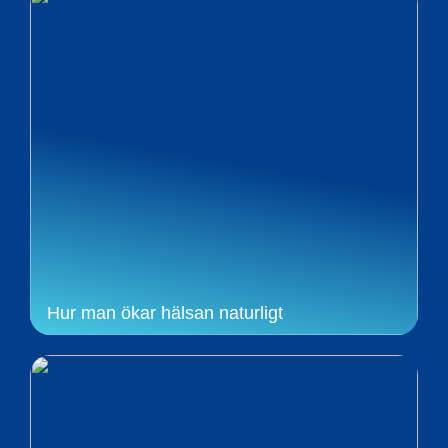
Hur man ökar hälsan naturligt