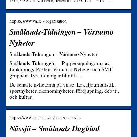
162, 432 24 Varberg Telefon: 010-471 52 00 …
http s://www.vn.se › organisation
Smålands-Tidningen – Värnamo
Nyheter
Smålands-Tidningen – Värnamo Nyheter
Smålands-Tidningen … Pappersupplagorna av
Jönköpings-Posten, Värnamo Nyheter och SMT-
gruppens fyra tidningar blir till…
De senaste nyheterna på vn.se. Lokaljournalistik,
sportnyheter, ekonominyheter, fördjupning, debatt,
och kultur.
http s://www.smalandsdagblad.se › nassjo
Nässjö – Smålands Dagblad