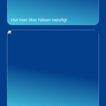
Hur man ökar hälsan naturligt