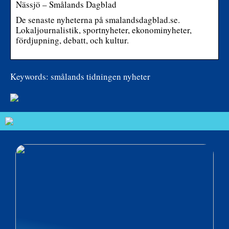
Nässjö – Smålands Dagblad
De senaste nyheterna på smalandsdagblad.se.
Lokaljournalistik, sportnyheter, ekonominyheter,
fördjupning, debatt, och kultur.
Keywords: smålands tidningen nyheter