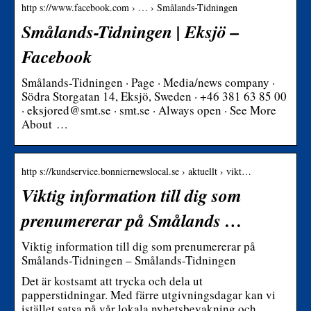
http s://www.facebook.com › … › Smålands-Tidningen
Smålands-Tidningen | Eksjö –
Facebook
Smålands-Tidningen · Page · Media/news company ·
Södra Storgatan 14, Eksjö, Sweden · +46 381 63 85 00
· eksjored@smt.se · smt.se · Always open · See More
About …
http s://kundservice.bonniernewslocal.se › aktuellt › vikt…
Viktig information till dig som
prenumererar på Smålands …
Viktig information till dig som prenumererar på
Smålands-Tidningen – Smålands-Tidningen
Det är kostsamt att trycka och dela ut
papperstidningar. Med färre utgivningsdagar kan vi
istället satsa på vår lokala nyhetsbevakning och