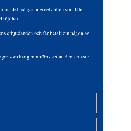
 finns det många internetställen som låter
ndnöjdhet.
gens erbjudanden och får betalt om någon av
ingar som har genomförts sedan den senaste