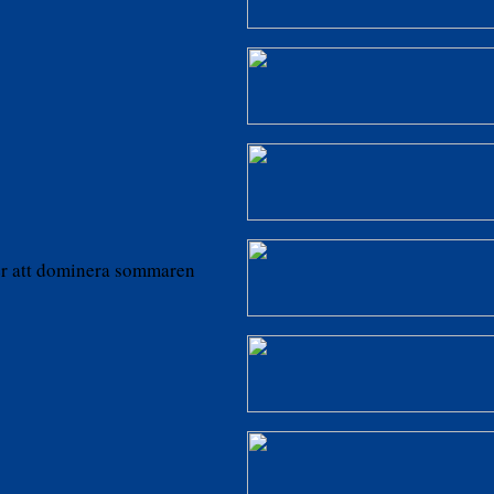
er att dominera sommaren