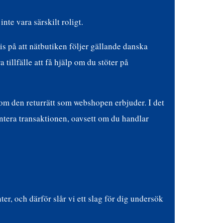
nte vara särskilt roligt.
is på att nätbutiken följer gällande danska
 tillfälle att få hjälp om du stöter på
om den returrätt som webshopen erbjuder. I det
entera transaktionen, oavsett om du handlar
ter, och därför slår vi ett slag för dig undersök