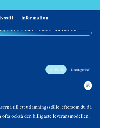
ivsstil
information
ög söthetsfaktor: kläder för barnet
12/04/2022
Uncategorized
serna till ett utlämningsställe, eftersom du då
och ofta också den billigaste leveransmodellen.