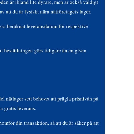
oden är ibland lite dyrare, men är också väldigt
v att du är fysiskt nära nätföretagets lager.
lera beräknat leveransdatum för respektive
tt beställningen görs tidigare än en given
del nätlager sett behovet att prägla prisnivån på
a gratis leverans.
nomför din transaktion, så att du är säker på att