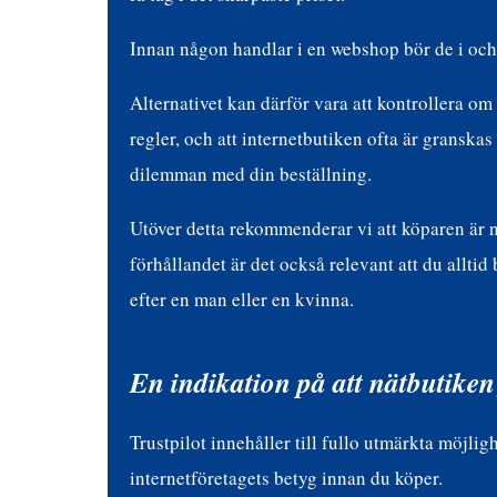
Innan någon handlar i en webshop bör de i och f
Alternativet kan därför vara att kontrollera om
regler, och att internetbutiken ofta är granskas
dilemman med din beställning.
Utöver detta rekommenderar vi att köparen är 
förhållandet är det också relevant att du allti
efter en man eller en kvinna.
En indikation på att nätbutiken
Trustpilot innehåller till fullo utmärkta möjlig
internetföretagets betyg innan du köper.