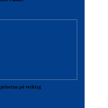
 priserna på verktyg