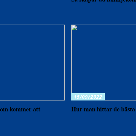
15/09/2022
 som kommer att
Hur man hittar de bästa