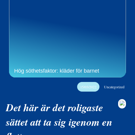
Hög söthetsfaktor: kläder för barnet
15/03/2022
Uncategorized
Det här är det roligaste
sättet att ta sig igenom en