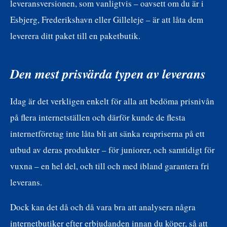
leveransversionen, som vanligtvis – oavsett om du är i
Esbjerg, Frederikshavn eller Gilleleje – är att låta dem
leverera ditt paket till en paketbutik.
Den mest prisvärda typen av leverans
Idag är det verkligen enkelt för alla att bedöma prisnivån
på flera internetställen och därför kunde de flesta
internetföretag inte låta bli att sänka reapriserna på ett
utbud av deras produkter – för juniorer, och samtidigt för
vuxna – en hel del, och till och med ibland garantera fri
leverans.
Dock kan det då och då vara bra att analysera några
internetbutiker efter erbjudanden innan du köper, så att