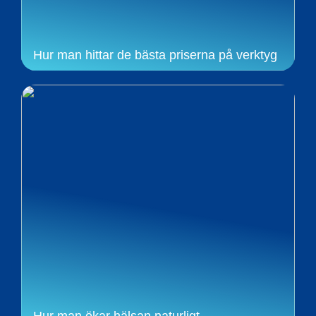
Hur man hittar de bästa priserna på verktyg
Hur man ökar hälsan naturligt