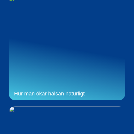
Hur man ökar hälsan naturligt