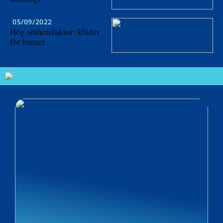
05/09/2022
Hög söthetsfaktor: kläder
för barnet