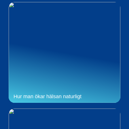
Hur man ökar hälsan naturligt