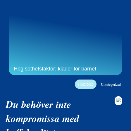
Hög söthetsfaktor: kläder för barnet
19/02/2022
Uncategorized
Du behöver inte
kompromissa med