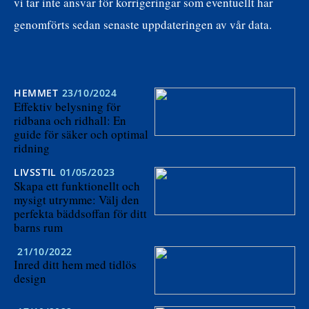
vi tar inte ansvar för korrigeringar som eventuellt har
genomförts sedan senaste uppdateringen av vår data.
HEMMET
23/10/2024
Effektiv belysning för
ridbana och ridhall: En
guide för säker och optimal
ridning
LIVSSTIL
01/05/2023
Skapa ett funktionellt och
mysigt utrymme: Välj den
perfekta bäddsoffan för ditt
barns rum
21/10/2022
Inred ditt hem med tidlös
design