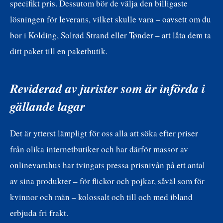
specifikt pris. Dessutom bör de välja den billigaste
lösningen för leverans, vilket skulle vara – oavsett om du
bor i Kolding, Solrød Strand eller Tønder – att låta dem ta
ditt paket till en paketbutik.
Reviderad av jurister som är införda i
gällande lagar
Det är ytterst lämpligt för oss alla att söka efter priser
från olika internetbutiker och har därför massor av
onlinevaruhus har tvingats pressa prisnivån på ett antal
av sina produkter – för flickor och pojkar, såväl som för
kvinnor och män – kolossalt och till och med ibland
erbjuda fri frakt.