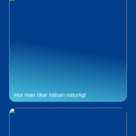
Hur man ökar hälsan naturligt