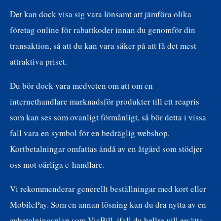
Det kan dock visa sig vara lönsamt att jämföra olika
företag online för rabattkoder innan du genomför din
transaktion, så att du kan vara säker på att få det mest
attraktiva priset.
Du bör dock vara medveten om att om en
internethandlare marknadsför produkter till ett reapris
som kan ses som ovanligt förmånligt, så bör detta i vissa
fall vara en symbol för en bedräglig webshop.
Kortbetalningar omfattas ändå av en åtgärd som stödjer
oss mot oärliga e-handlare.
Vi rekommenderar generellt beställningar med kort eller
MobilePay. Som en annan lösning kan du dra nytta av en
avbetalningsplan som ViaBill, ifall du hellre vill ersätta