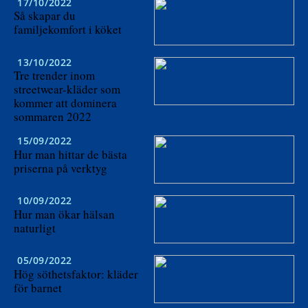
17/10/2022
Så skapar du
familjekomfort i köket
13/10/2022
Tre trender inom
streetwear-kläder som
kommer att dominera
sommaren 2022
15/09/2022
Hur man hittar de bästa
priserna på verktyg
10/09/2022
Hur man ökar hälsan
naturligt
05/09/2022
Hög söthetsfaktor: kläder
för barnet